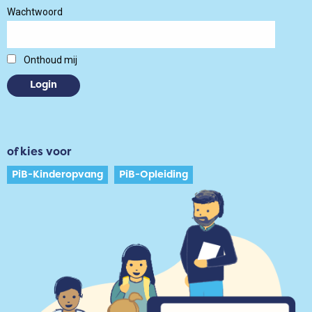
Wachtwoord
Onthoud mij
of kies voor
PiB-Kinderopvang
PiB-Opleiding